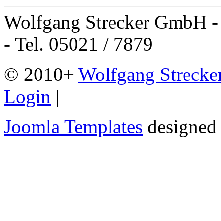
Wolfgang Strecker GmbH - 
- Tel. 05021 / 7879
© 2010+
Wolfgang Streck
Login
|
Joomla Templates
designed